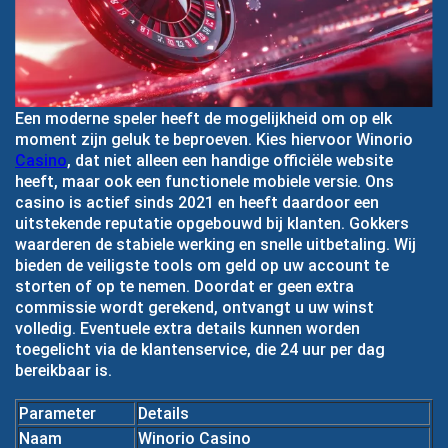
Een moderne speler heeft de mogelijkheid om op elk
moment zijn geluk te beproeven. Kies hiervoor Winorio
Casino
, dat niet alleen een handige officiële website
heeft, maar ook een functionele mobiele versie. Ons
casino is actief sinds 2021 en heeft daardoor een
uitstekende reputatie opgebouwd bij klanten. Gokkers
waarderen de stabiele werking en snelle uitbetaling. Wij
bieden de veiligste tools om geld op uw account te
storten of op te nemen. Doordat er geen extra
commissie wordt gerekend, ontvangt u uw winst
volledig. Eventuele extra details kunnen worden
toegelicht via de klantenservice, die 24 uur per dag
bereikbaar is.
Parameter
Details
Naam
Winorio Casino