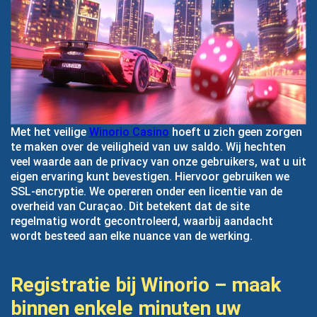
Met het veilige
Winorio Casino
hoeft u zich geen zorgen
te maken over de veiligheid van uw saldo. Wij hechten
veel waarde aan de privacy van onze gebruikers, wat u uit
eigen ervaring kunt bevestigen. Hiervoor gebruiken we
SSL-encryptie. We opereren onder een licentie van de
overheid van Curaçao. Dit betekent dat de site
regelmatig wordt gecontroleerd, waarbij aandacht
wordt besteed aan elke nuance van de werking.
Registratie bij Winorio – maak
binnen enkele minuten uw