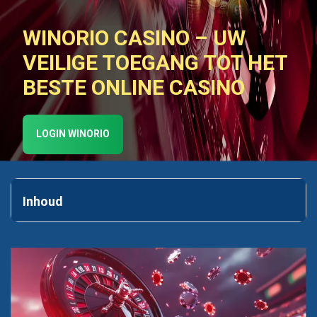
WINORIO CASINO – UW
VEILIGE TOEGANG TOT HET
BESTE ONLINE CASINO
LOGIN WINORIO
Inhoud